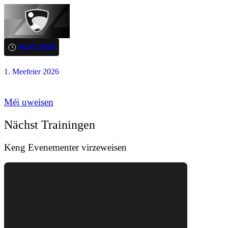
06.05.2026
1. Meefeier 2026
Méi uweisen
Nächst Trainingen
Keng Evenementer virzeweisen