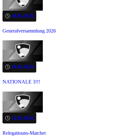
18.05.2026
Generalversammlung 2026
18.05.2026
NATIONALE 3!!!
12.05.2026
Relegatiouns-Matcher