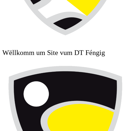
Wëllkomm um Site vum DT Féngig