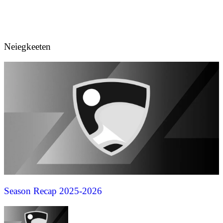
Neiegkeeten
Season Recap 2025-2026